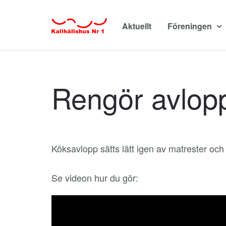
Aktuellt
Föreningen
Rengör avlopp
Köksavlopp sätts lätt igen av matrester och f
Se videon hur du gör: