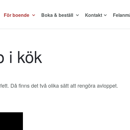
För boende
Boka & beställ
Kontakt
Felanm
 i kök
ett. Då finns det två olika sätt att rengöra avloppet.